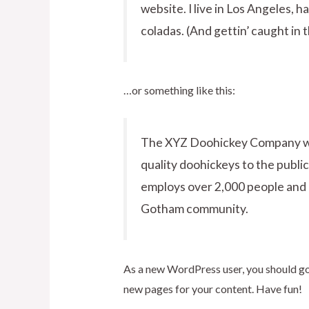
website. I live in Los Angeles, h
coladas. (And gettin’ caught in t
…or something like this:
The XYZ Doohickey Company was
quality doohickeys to the publi
employs over 2,000 people and d
Gotham community.
As a new WordPress user, you should g
new pages for your content. Have fun!