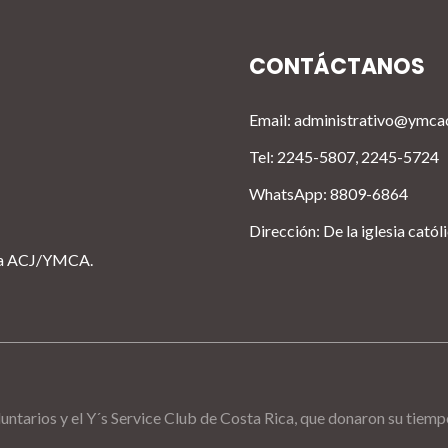
CONTÁCTANOS
Email: administrativo@ymca
Tel: 2245-5807, 2245-5724
WhatsApp: 8809-6864
Dirección: De la iglesia catól
ica ACJ/YMCA.
luntarios y el Y´s Service Club de Costa Rica, que donaron su tiem