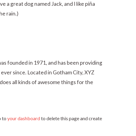
ave a great dog named Jack, and I like piña
he rain.)
 founded in 1971, and has been providing
c ever since. Located in Gotham City, XYZ
oes all kinds of awesome things for the
o to
your dashboard
to delete this page and create