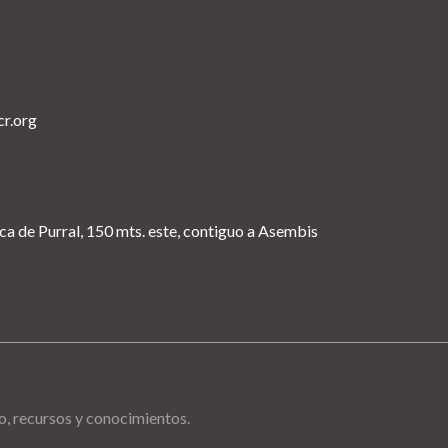
cr.org
ica de Purral, 150 mts. este, contiguo a Asembis
po, recursos y conocimientos.