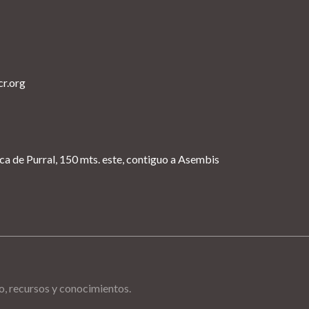
cr.org
ica de Purral, 150 mts. este, contiguo a Asembis
po, recursos y conocimientos.