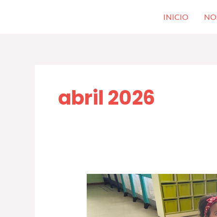
Ir
INICIO
NO
al
contenido
abril 2026