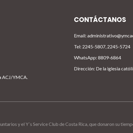
CONTÁCTANOS
Email: administrativo@ymca
Tel: 2245-5807, 2245-5724
WhatsApp: 8809-6864
Dirección: De la iglesia catól
ica ACJ/YMCA.
luntarios y el Y´s Service Club de Costa Rica, que donaron su tiem