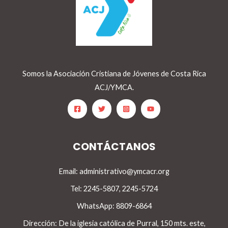
Somos la Asociación Cristiana de Jóvenes de Costa Rica
ACJ/YMCA.
CONTÁCTANOS
Email: administrativo@ymcacr.org
Tel: 2245-5807, 2245-5724
WhatsApp: 8809-6864
Dirección: De la iglesia católica de Purral, 150 mts. este,